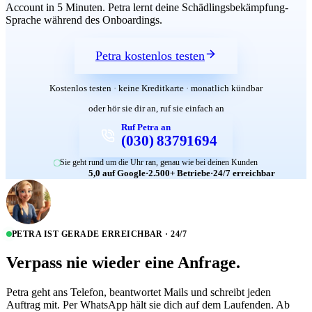
Account in 5 Minuten. Petra lernt deine Schädlingsbekämpfung-
Sprache während des Onboardings.
Petra kostenlos testen
Kostenlos testen · keine Kreditkarte · monatlich kündbar
oder hör sie dir an, ruf sie einfach an
Ruf Petra an
(030) 83791694
Sie geht rund um die Uhr ran, genau wie bei deinen Kunden
5,0 auf Google
·
2.500+ Betriebe
·
24/7 erreichbar
PETRA IST GERADE ERREICHBAR · 24/7
Verpass nie wieder eine Anfrage.
Petra geht ans Telefon, beantwortet Mails und schreibt jeden
Auftrag mit. Per WhatsApp hält sie dich auf dem Laufenden. Ab