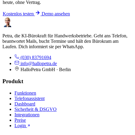
heute, ohne Vertrag.
Kostenlos testen
Demo ansehen
Petra, die KI-Bürokraft für Handwerksbetriebe. Geht ans Telefon,
beantwortet Mails, bucht Termine und hält den Bürokram am
Laufen. Dich informiert sie per WhatsApp.
(030) 83791694
info@hallopetra.de
HalloPetra GmbH · Berlin
Produkt
Funktionen
Telefonassistent
Dashboard
Sicherheit & DSGVO
Integrationen
Preise
Login