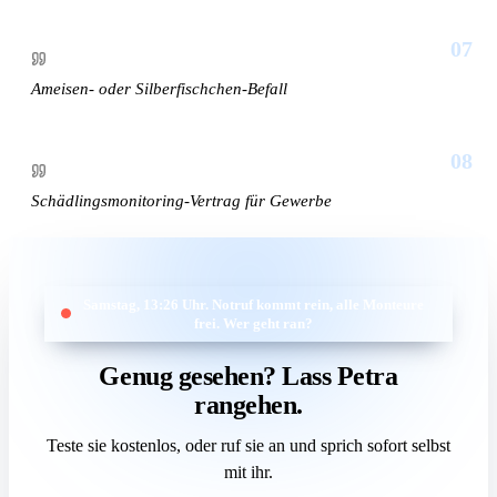
07
Ameisen- oder Silberfischchen-Befall
08
Schädlingsmonitoring-Vertrag für Gewerbe
Samstag, 13:26 Uhr. Notruf kommt rein, alle Monteure
frei. Wer geht ran?
Genug gesehen? Lass Petra
rangehen.
Teste sie kostenlos, oder ruf sie an und sprich sofort selbst
mit ihr.