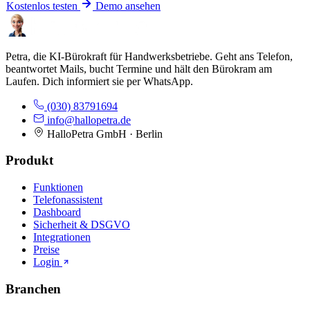
Kostenlos testen
Demo ansehen
Petra, die KI-Bürokraft für Handwerksbetriebe. Geht ans Telefon,
beantwortet Mails, bucht Termine und hält den Bürokram am
Laufen. Dich informiert sie per WhatsApp.
(030) 83791694
info@hallopetra.de
HalloPetra GmbH · Berlin
Produkt
Funktionen
Telefonassistent
Dashboard
Sicherheit & DSGVO
Integrationen
Preise
Login
Branchen