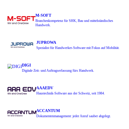
M-SOFT
Branchenkompetenz für SHK, Bau und mittelständisches
Handwerk.
JUPROWA
Spezialist für Handwerker-Software mit Fokus auf Mobilität.
DIGI
Digitale Zeit- und Auftragserfassung fürs Handwerk.
AAAEDV
Haustechnik-Software aus der Schweiz, seit 1984.
ACCANTUM
Dokumentenmanagement: jeder Anruf sauber abgelegt.