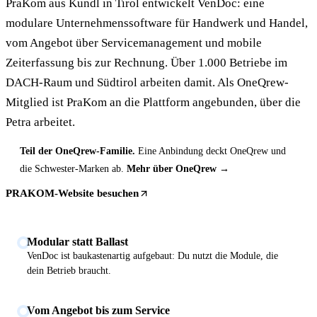
PraKom aus Kundl in Tirol entwickelt VenDoc: eine
modulare Unternehmenssoftware für Handwerk und Handel,
vom Angebot über Servicemanagement und mobile
Zeiterfassung bis zur Rechnung. Über 1.000 Betriebe im
DACH-Raum und Südtirol arbeiten damit. Als OneQrew-
Mitglied ist PraKom an die Plattform angebunden, über die
Petra arbeitet.
Teil der OneQrew-Familie.
Eine Anbindung deckt OneQrew und
die Schwester-Marken ab.
Mehr über OneQrew →
PRAKOM-Website besuchen
Modular statt Ballast
VenDoc ist baukastenartig aufgebaut: Du nutzt die Module, die
dein Betrieb braucht.
Vom Angebot bis zum Service