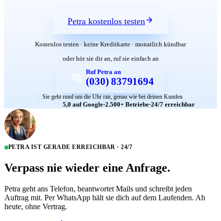
Petra kostenlos testen
Kostenlos testen · keine Kreditkarte · monatlich kündbar
oder hör sie dir an, ruf sie einfach an
Ruf Petra an
(030) 83791694
Sie geht rund um die Uhr ran, genau wie bei deinen Kunden
5,0 auf Google
·
2.500+ Betriebe
·
24/7 erreichbar
PETRA IST GERADE ERREICHBAR · 24/7
Verpass nie wieder eine Anfrage.
Petra geht ans Telefon, beantwortet Mails und schreibt jeden
Auftrag mit. Per WhatsApp hält sie dich auf dem Laufenden. Ab
heute, ohne Vertrag.