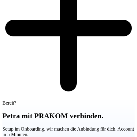
Bereit?
Petra mit PRAKOM verbinden.
Setup im Onboarding, wir machen die Anbindung für dich. Account
in 5 Minuten.