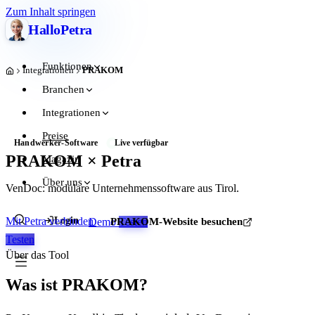
Zum Inhalt springen
Hallo
Petra
Funktionen
Integrationen
PRAKOM
Start
Branchen
Integrationen
Preise
Handwerker-Software
Live verfügbar
PRAKOM × Petra
Magazin
Über uns
VenDoc: modulare Unternehmenssoftware aus Tirol.
Login
Mit Petra verbinden
Demo
PRAKOM-Website besuchen
Testen
Testen
Über das Tool
Was ist PRAKOM?