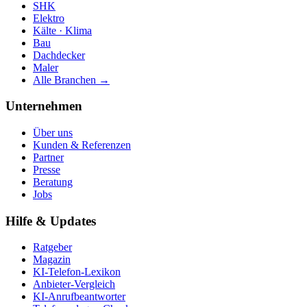
SHK
Elektro
Kälte · Klima
Bau
Dachdecker
Maler
Alle Branchen →
Unternehmen
Über uns
Kunden & Referenzen
Partner
Presse
Beratung
Jobs
Hilfe & Updates
Ratgeber
Magazin
KI-Telefon-Lexikon
Anbieter-Vergleich
KI-Anrufbeantworter