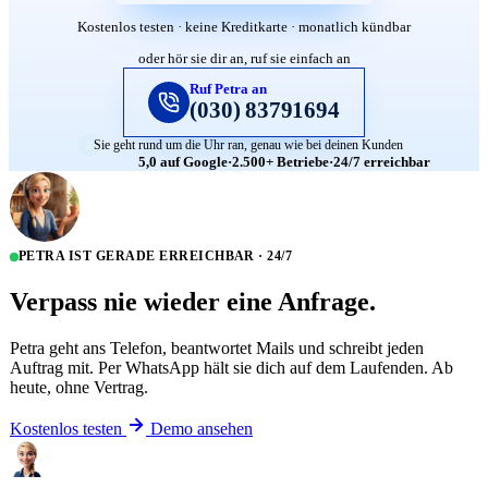
Kostenlos testen · keine Kreditkarte · monatlich kündbar
oder hör sie dir an, ruf sie einfach an
Ruf Petra an
(030) 83791694
Sie geht rund um die Uhr ran, genau wie bei deinen Kunden
5,0 auf Google
·
2.500+ Betriebe
·
24/7 erreichbar
PETRA IST GERADE ERREICHBAR · 24/7
Verpass nie wieder eine Anfrage.
Petra geht ans Telefon, beantwortet Mails und schreibt jeden
Auftrag mit. Per WhatsApp hält sie dich auf dem Laufenden. Ab
heute, ohne Vertrag.
Kostenlos testen
Demo ansehen