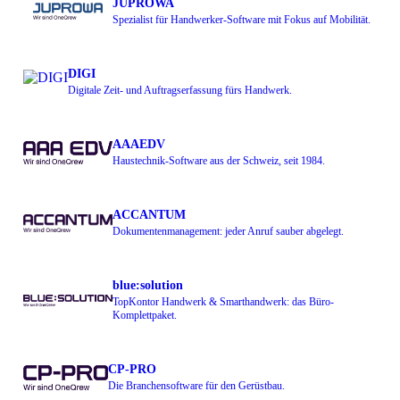
JUPROWA
Spezialist für Handwerker-Software mit Fokus auf Mobilität.
DIGI
Digitale Zeit- und Auftragserfassung fürs Handwerk.
AAAEDV
Haustechnik-Software aus der Schweiz, seit 1984.
ACCANTUM
Dokumentenmanagement: jeder Anruf sauber abgelegt.
blue:solution
TopKontor Handwerk & Smarthandwerk: das Büro-
Komplettpaket.
CP-PRO
Die Branchensoftware für den Gerüstbau.