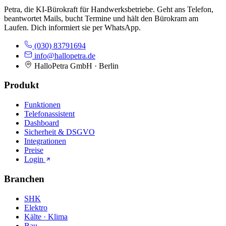
Petra, die KI-Bürokraft für Handwerksbetriebe. Geht ans Telefon,
beantwortet Mails, bucht Termine und hält den Bürokram am
Laufen. Dich informiert sie per WhatsApp.
(030) 83791694
info@hallopetra.de
HalloPetra GmbH · Berlin
Produkt
Funktionen
Telefonassistent
Dashboard
Sicherheit & DSGVO
Integrationen
Preise
Login
Branchen
SHK
Elektro
Kälte · Klima
Bau