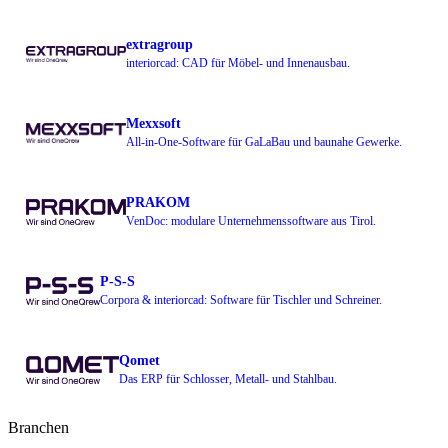
extragroup
interiorcad: CAD für Möbel- und Innenausbau.
Mexxsoft
All-in-One-Software für GaLaBau und baunahe Gewerke.
PRAKOM
VenDoc: modulare Unternehmenssoftware aus Tirol.
P-S-S
Corpora & interiorcad: Software für Tischler und Schreiner.
Qomet
Das ERP für Schlosser, Metall- und Stahlbau.
Branchen