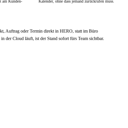
iz am Kunden-
Kalender, ohne dass jemand zurückrufen muss.
akt, Auftrag oder Termin direkt in HERO, statt im Büro
in der Cloud läuft, ist der Stand sofort fürs Team sichtbar.