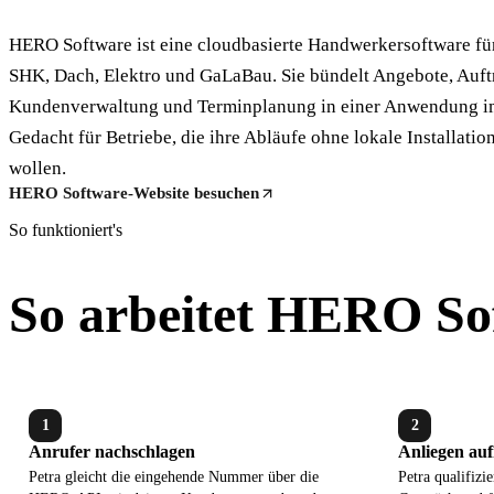
HERO Software ist eine cloudbasierte Handwerkersoftware f
SHK, Dach, Elektro und GaLaBau. Sie bündelt Angebote, Auft
Kundenverwaltung und Terminplanung in einer Anwendung i
Gedacht für Betriebe, die ihre Abläufe ohne lokale Installatio
wollen.
HERO Software-Website besuchen
So funktioniert's
So arbeitet HERO So
1
2
Anrufer nachschlagen
Anliegen au
Petra gleicht die eingehende Nummer über die
Petra qualifizie