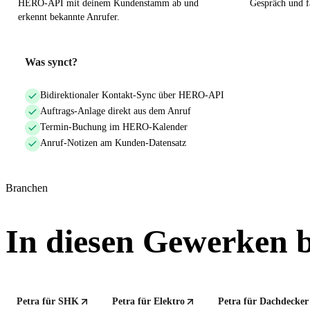
HERO-API mit deinem Kundenstamm ab und
Gespräch und f
erkennt bekannte Anrufer.
Was synct?
Bidirektionaler Kontakt-Sync über HERO-API
Auftrags-Anlage direkt aus dem Anruf
Termin-Buchung im HERO-Kalender
Anruf-Notizen am Kunden-Datensatz
Branchen
In diesen Gewerken b
Petra für SHK
Petra für Elektro
Petra für Dachdecker