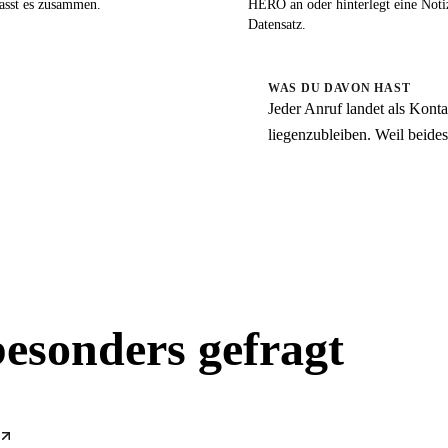
asst es zusammen.
HERO an oder hinterlegt eine Not
Datensatz.
WAS DU DAVON HAST
Jeder Anruf landet als Kont
liegenzubleiben. Weil beides 
esonders gefragt