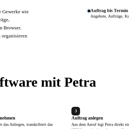
Auftrag bis Termin
ür Gewerke wie
Angebote, Aufträge, K
räge,
m Browser.
n organisieren
ftware mit Petra
3
fnehmen
Auftrag anlegen
rt das Anliegen, transkribiert das
Aus dem Anruf legt Petra direkt ei