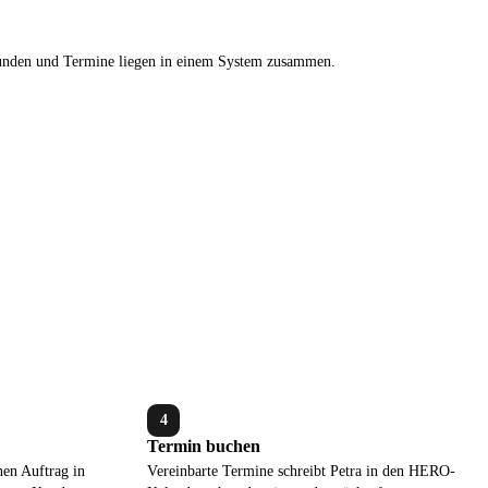
unden und Termine liegen in einem System zusammen.
4
Termin buchen
nen Auftrag in
Vereinbarte Termine schreibt Petra in den HERO-