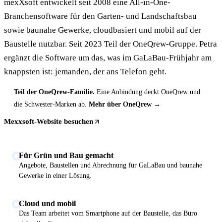
mexXsoft entwickelt seit 2008 eine All-in-One-
Branchensoftware für den Garten- und Landschaftsbau
sowie baunahe Gewerke, cloudbasiert und mobil auf der
Baustelle nutzbar. Seit 2023 Teil der OneQrew-Gruppe. Petra
ergänzt die Software um das, was im GaLaBau-Frühjahr am
knappsten ist: jemanden, der ans Telefon geht.
Teil der OneQrew-Familie.
Eine Anbindung deckt OneQrew und
die Schwester-Marken ab.
Mehr über OneQrew →
Mexxsoft-Website besuchen
Für Grün und Bau gemacht
Angebote, Baustellen und Abrechnung für GaLaBau und baunahe
Gewerke in einer Lösung.
Cloud und mobil
Das Team arbeitet vom Smartphone auf der Baustelle, das Büro