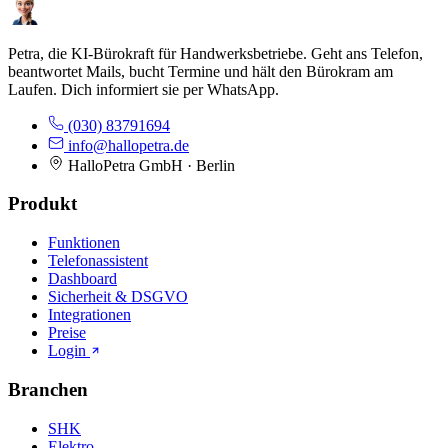
Petra, die KI-Bürokraft für Handwerksbetriebe. Geht ans Telefon,
beantwortet Mails, bucht Termine und hält den Bürokram am
Laufen. Dich informiert sie per WhatsApp.
(030) 83791694
info@hallopetra.de
HalloPetra GmbH · Berlin
Produkt
Funktionen
Telefonassistent
Dashboard
Sicherheit & DSGVO
Integrationen
Preise
Login
Branchen
SHK
Elektro