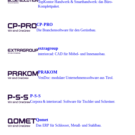
TopKontor Handwerk & Smarthandwerk: das Büro-
Komplettpaket.
CP-PRO
Die Branchensoftware für den Gerüstbau.
extragroup
interiorcad: CAD für Möbel- und Innenausbau.
PRAKOM
VenDoc: modulare Unternehmenssoftware aus Tirol.
P-S-S
Corpora & interiorcad: Software für Tischler und Schreiner.
Qomet
Das ERP für Schlosser, Metall- und Stahlbau.