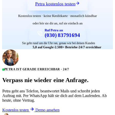
Petra kostenlos testen
Kostenlos testen · keine Kreditkarte · monatlich kündbar
oder hör sie dir an, ruf sie einfach an
Ruf Petra an
(030) 83791694
Sie geht rund um die Uhr ran, genau wie bei deinen Kunden
5,0 auf Google
·
2.500+ Betriebe
·
24/7 erreichbar
PETRA IST GERADE ERREICHBAR · 24/7
Verpass nie wieder eine Anfrage.
Petra geht ans Telefon, beantwortet Mails und schreibt jeden
Auftrag mit. Per WhatsApp hält sie dich auf dem Laufenden. Ab
heute, ohne Vertrag.
Kostenlos testen
Demo ansehen