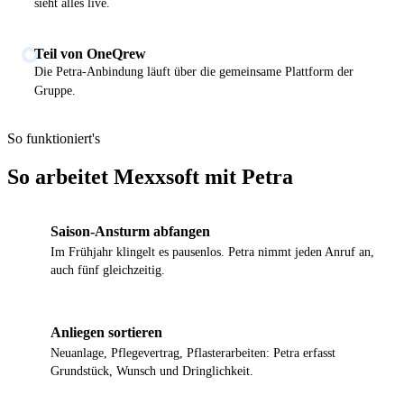
sieht alles live.
Teil von OneQrew
Die Petra-Anbindung läuft über die gemeinsame Plattform der
Gruppe.
So funktioniert's
So arbeitet Mexxsoft mit Petra
Saison-Ansturm abfangen
1
Im Frühjahr klingelt es pausenlos. Petra nimmt jeden Anruf an,
auch fünf gleichzeitig.
Anliegen sortieren
2
Neuanlage, Pflegevertrag, Pflasterarbeiten: Petra erfasst
Grundstück, Wunsch und Dringlichkeit.