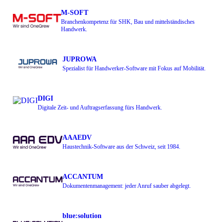
M-SOFT
Branchenkompetenz für SHK, Bau und mittelständisches
Handwerk.
JUPROWA
Spezialist für Handwerker-Software mit Fokus auf Mobilität.
DIGI
Digitale Zeit- und Auftragserfassung fürs Handwerk.
AAAEDV
Haustechnik-Software aus der Schweiz, seit 1984.
ACCANTUM
Dokumentenmanagement: jeder Anruf sauber abgelegt.
blue:solution