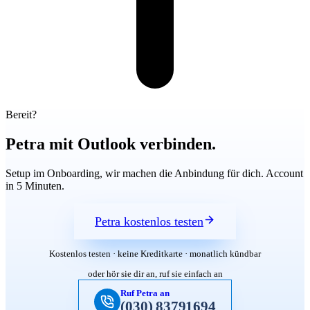
Bereit?
Petra mit Outlook verbinden.
Setup im Onboarding, wir machen die Anbindung für dich. Account
in 5 Minuten.
Petra kostenlos testen
Kostenlos testen · keine Kreditkarte · monatlich kündbar
oder hör sie dir an, ruf sie einfach an
Ruf Petra an
(030) 83791694