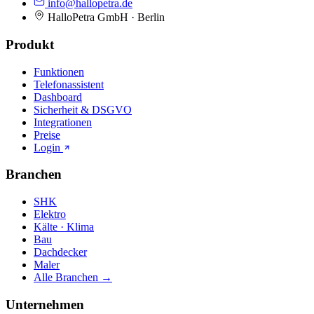
info@hallopetra.de
HalloPetra GmbH · Berlin
Produkt
Funktionen
Telefonassistent
Dashboard
Sicherheit & DSGVO
Integrationen
Preise
Login
Branchen
SHK
Elektro
Kälte · Klima
Bau
Dachdecker
Maler
Alle Branchen →
Unternehmen