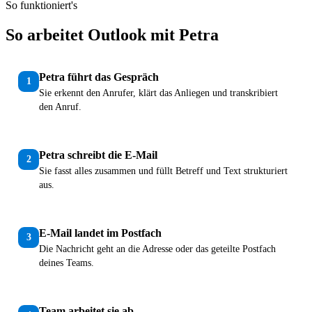
So funktioniert's
So arbeitet Outlook mit Petra
Petra führt das Gespräch
1
Sie erkennt den Anrufer, klärt das Anliegen und transkribiert
den Anruf.
Petra schreibt die E-Mail
2
Sie fasst alles zusammen und füllt Betreff und Text strukturiert
aus.
E-Mail landet im Postfach
3
Die Nachricht geht an die Adresse oder das geteilte Postfach
deines Teams.
Team arbeitet sie ab