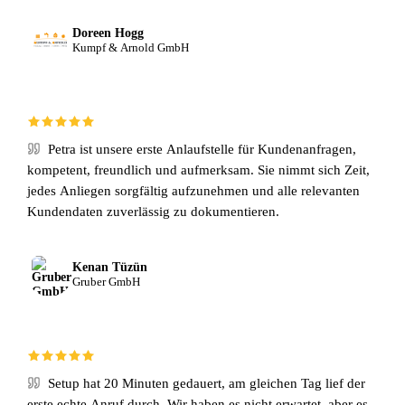
Doreen Hogg
Kumpf & Arnold GmbH
Petra ist unsere erste Anlaufstelle für Kundenanfragen,
kompetent, freundlich und aufmerksam. Sie nimmt sich Zeit,
jedes Anliegen sorgfältig aufzunehmen und alle relevanten
Kundendaten zuverlässig zu dokumentieren.
Kenan Tüzün
Gruber GmbH
Setup hat 20 Minuten gedauert, am gleichen Tag lief der
erste echte Anruf durch. Wir haben es nicht erwartet, aber es