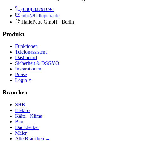
(030) 83791694
info@hallopetra.de
HalloPetra GmbH · Berlin
Produkt
Funktionen
Telefonassistent
Dashboard
Sicherheit & DSGVO
Integrationen
Preise
Login
Branchen
SHK
Elektro
Kälte · Klima
Bau
Dachdecker
Maler
Alle Branchen →