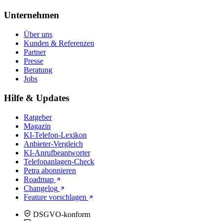
Unternehmen
Über uns
Kunden & Referenzen
Partner
Presse
Beratung
Jobs
Hilfe & Updates
Ratgeber
Magazin
KI-Telefon-Lexikon
Anbieter-Vergleich
KI-Anrufbeantworter
Telefonanlagen-Check
Petra abonnieren
Roadmap
Changelog
Feature vorschlagen
DSGVO-konform