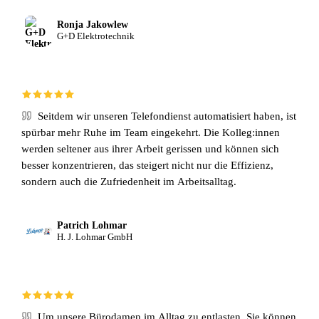
Ronja Jakowlew
G+D Elektrotechnik
Seitdem wir unseren Telefondienst automatisiert haben, ist
spürbar mehr Ruhe im Team eingekehrt. Die Kolleg:innen
werden seltener aus ihrer Arbeit gerissen und können sich
besser konzentrieren, das steigert nicht nur die Effizienz,
sondern auch die Zufriedenheit im Arbeitsalltag.
Patrich Lohmar
H. J. Lohmar GmbH
Um unsere Bürodamen im Alltag zu entlasten. Sie können