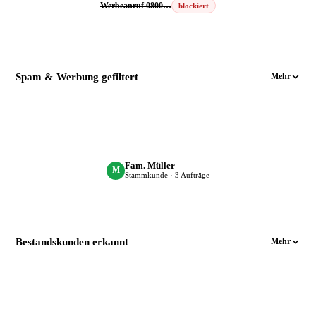
Werbeanruf 0800…
blockiert
Spam & Werbung gefiltert
Mehr
Fam. Müller
M
Stammkunde · 3 Aufträge
Bestandskunden erkannt
Mehr