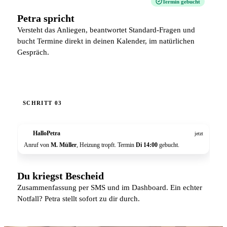
Termin gebucht
Petra spricht
Versteht das Anliegen, beantwortet Standard-Fragen und
bucht Termine direkt in deinen Kalender, im natürlichen
Gespräch.
SCHRITT 03
HalloPetra
P
jetzt
Anruf von
M. Müller
, Heizung tropft. Termin
Di 14:00
gebucht.
Du kriegst Bescheid
Zusammenfassung per SMS und im Dashboard. Ein echter
Notfall? Petra stellt sofort zu dir durch.