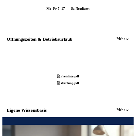
Mo–Fr 7–17
Sa Notdienst
Öffnungszeiten & Betriebsurlaub
Mehr
Preisliste.pdf
Wartung.pdf
Eigene Wissensbasis
Mehr