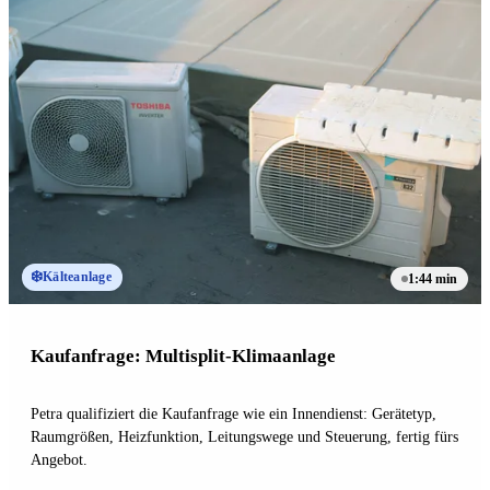
❄️
Kälteanlage
1:44 min
Kaufanfrage: Multisplit-Klimaanlage
Petra qualifiziert die Kaufanfrage wie ein Innendienst: Gerätetyp,
Raumgrößen, Heizfunktion, Leitungswege und Steuerung, fertig fürs
Angebot.