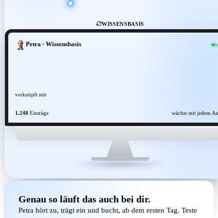
WISSENSBASIS
Petra · Wissensbasis
s
verknüpft mit
1.248
Einträge
wächst mit jedem An
Genau so läuft das auch bei dir.
Petra hört zu, trägt ein und bucht, ab dem ersten Tag. Teste