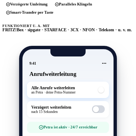
Verzögerte Umleitung
Paralleles Klingeln
Smart-Transfer per Taste
FUNKTIONIERT U. A. MIT
FRITZ!Box · sipgate · STARFACE · 3CX · NFON · Telekom · u. v. m.
9:41
Anrufweiterleitung
Alle Anrufe weiterleiten
an Petra · deine Petra-Nummer
Verzögert weiterleiten
nach 15 Sekunden
Petra ist aktiv · 24/7 erreichbar