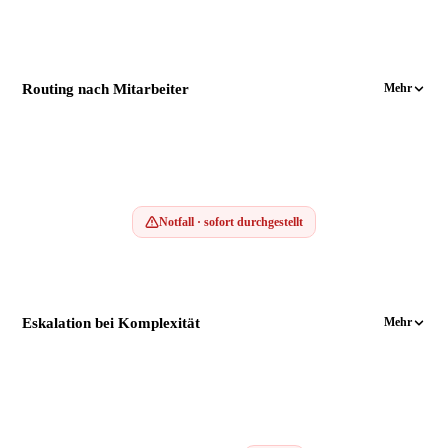
Routing nach Mitarbeiter
Mehr
Notfall · sofort durchgestellt
Eskalation bei Komplexität
Mehr