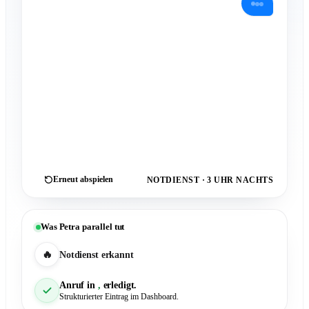
Das hört sich nach einem Notfall an. Sind Sie
sicher zu Hause? Läuft noch Wasser?
Erneut abspielen
NOTDIENST · 3 UHR NACHTS
Was Petra parallel tut
🔥
Notdienst erkannt
Anruf in
,
erledigt.
Strukturierter Eintrag im Dashboard.