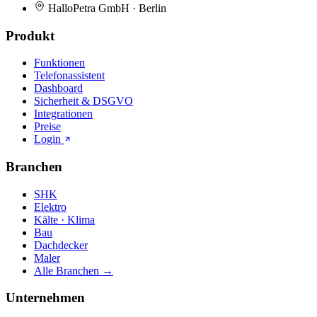
HalloPetra GmbH · Berlin
Produkt
Funktionen
Telefonassistent
Dashboard
Sicherheit & DSGVO
Integrationen
Preise
Login
Branchen
SHK
Elektro
Kälte · Klima
Bau
Dachdecker
Maler
Alle Branchen →
Unternehmen