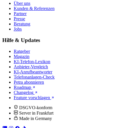
Über uns
Kunden & Referenzen
Partner
Presse
Beratung
Jobs
Hilfe & Updates
Ratgeber
Magazin
KI-Telefon-Lexikon
Anbieter-Vergleich
KI-Anrufbeantworter
Telefonanlagen-Check
Petra abonnieren
Roadmap
Changelog
Feature vorschlagen
DSGVO-konform
Server in Frankfurt
Made in Germany