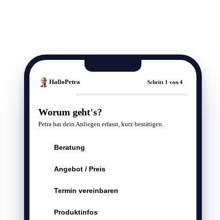
HalloPetra
Schritt
1
von 4
Worum geht's?
Petra hat dein Anliegen erfasst, kurz bestätigen.
Beratung
Angebot / Preis
Termin vereinbaren
Produktinfos