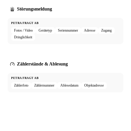
Störungsmeldung
PETRA FRAGT AB
Fotos / Video
Gerätetyp
Seriennummer
Adresse
Zugang
Dringlichkeit
Zählerstände & Ablesung
PETRA FRAGT AB
Zählerfoto
Zählernummer
Ablesedatum
Objektadresse