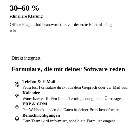
30–60 %
schnellere Klärung
Offene Fragen sind beantwortet, bevor der erste Rückruf nötig
wird.
Direkt integriert
Formulare, die mit deiner Software reden
Telefon & E-Mail
Petra löst Formulare direkt aus dem Gespräch oder der Mail aus.
Kalender
Wunschzeiten fließen in die Terminplanung, ohne Übertragen.
ERP & CRM
Per Webhook landen die Daten in deiner Branchensoftware.
Benachrichtigungen
Dein Team wird informiert, sobald ein Formular eingeht.