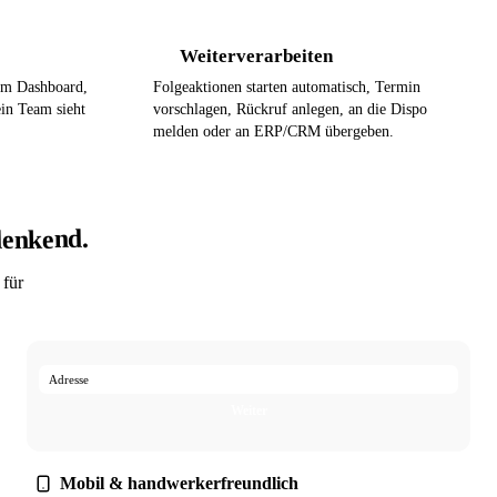
Weiterverarbeiten
4
 im Dashboard,
Folgeaktionen starten automatisch, Termin
in Team sieht
vorschlagen, Rückruf anlegen, an die Dispo
melden oder an ERP/CRM übergeben.
denkend.
 für
Adresse
Weiter
Mobil & handwerkerfreundlich