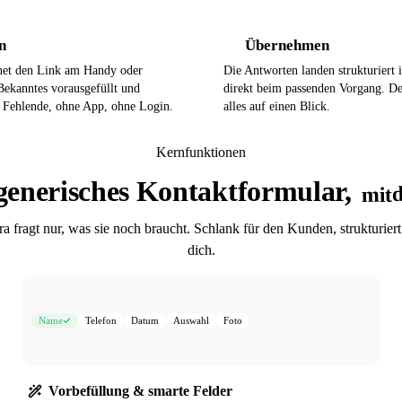
n
Übernehmen
3
net den Link am Handy oder
Die Antworten landen strukturiert
Bekanntes vorausgefüllt und
direkt beim passenden Vorgang. De
s Fehlende, ohne App, ohne Login.
alles auf einen Blick.
Kernfunktionen
generisches Kontaktformular,
mit
ra fragt nur, was sie noch braucht. Schlank für den Kunden, strukturiert
dich.
Name
Telefon
Datum
Auswahl
Foto
Vorbefüllung & smarte Felder