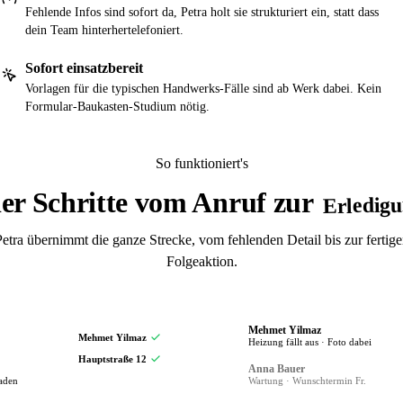
Fehlende Infos sind sofort da, Petra holt sie strukturiert ein, statt dass
dein Team hinterhertelefoniert.
Sofort einsatzbereit
Vorlagen für die typischen Handwerks-Fälle sind ab Werk dabei. Kein
Formular-Baukasten-Studium nötig.
So funktioniert's
er Schritte vom Anruf zur
Erledigu
etra übernimmt die ganze Strecke, vom fehlenden Detail bis zur fertig
Folgeaktion.
Mehmet Yilmaz
Mehmet Yilmaz
Heizung fällt aus · Foto dabei
Hauptstraße 12
Anna Bauer
aden
Wartung · Wunschtermin Fr.