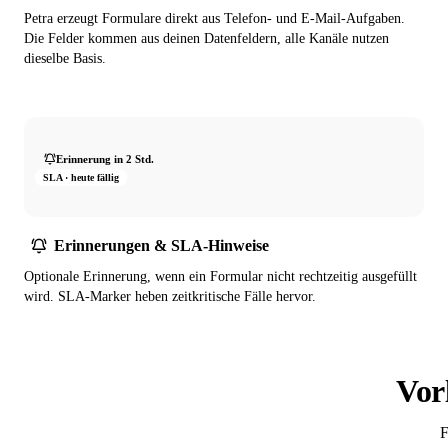
Petra erzeugt Formulare direkt aus Telefon- und E-Mail-Aufgaben.
Die Felder kommen aus deinen Datenfeldern, alle Kanäle nutzen
dieselbe Basis.
Erinnerung in 2 Std.
SLA · heute fällig
Erinnerungen & SLA-Hinweise
Optionale Erinnerung, wenn ein Formular nicht rechtzeitig ausgefüllt
wird. SLA-Marker heben zeitkritische Fälle hervor.
Vor
F