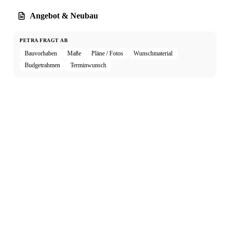
Angebot & Neubau
PETRA FRAGT AB
Bauvorhaben
Maße
Pläne / Fotos
Wunschmaterial
Budgetrahmen
Terminwunsch