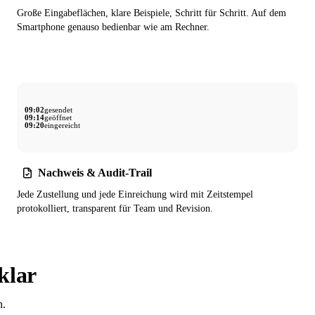
Große Eingabeflächen, klare Beispiele, Schritt für Schritt. Auf dem
Smartphone genauso bedienbar wie am Rechner.
09:02
gesendet
09:14
geöffnet
09:20
eingereicht
Nachweis & Audit-Trail
Jede Zustellung und jede Einreichung wird mit Zeitstempel
protokolliert, transparent für Team und Revision.
klar
n.