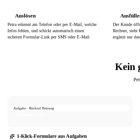
Auslösen
Ausfülle
1
2
Petra erkennt am Telefon oder per E-Mail, welche
Der Kunde öff
Infos fehlen, und schickt automatisch einen
Rechner, sieht 
sicheren Formular-Link per SMS oder E-Mail.
ergänzt nur da
Kein 
Pet
Aufgabe · Rückruf Heizung
Formular erstellen
1-Klick-Formulare aus Aufgaben